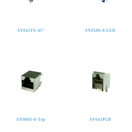
SY043TS-45°
SY058S-8 LED
SY060S-8-Top
SY641PCB