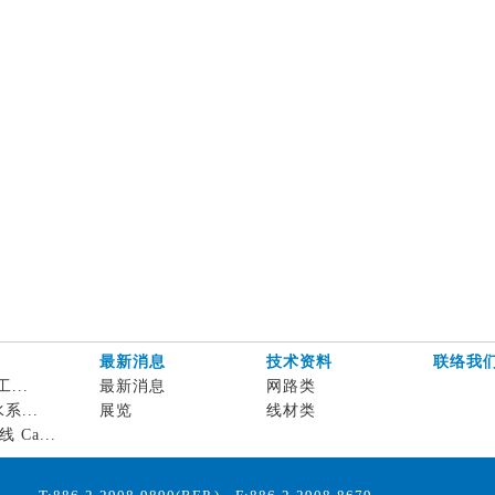
最新消息
技术资料
联络我
工...
最新消息
网路类
水系...
展览
线材类
 Ca...