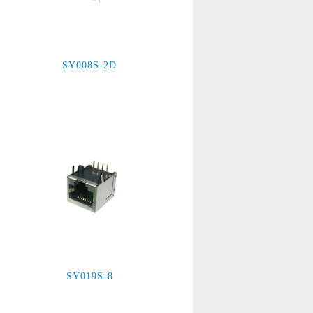
SY008S-2D
SY019S-8