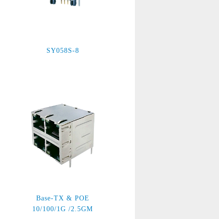
SY058S-8
Base-TX & POE
10/100/1G /2.5GM