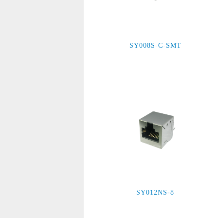
SY008S-C-SMT
SY012NS-8