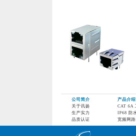
公司简介
产品介绍
关于讯扬
CAT 6A 
生产实力
IP68 防
品质认证
宽频网路线