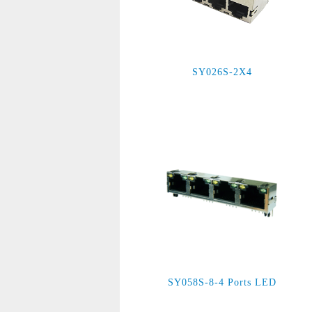
SY026S-2X4
SY058S-8-4 Ports LED