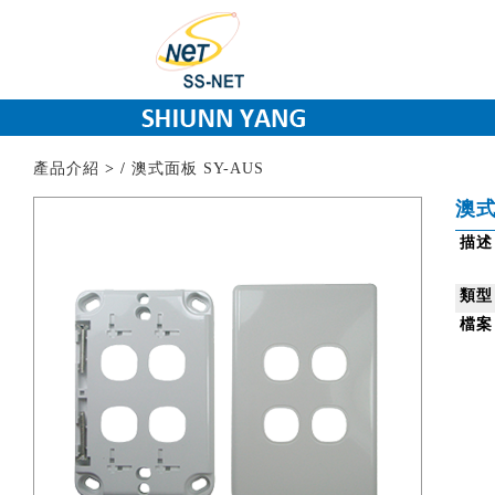
產品介紹
>
/
澳式面板 SY-AUS
澳式
描述
類型
檔案