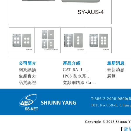
公司簡介
產品介紹
最新消息
關於訊揚
CAT 6A 工...
最新消息
生產實力
IP68 防水系...
展覽
品質認證
寬頻網路線 Ca...
T:886-2-2908-9890(
10F, No.659-1, Chung
Copyright © 2018 Shiunn Yan
【
電