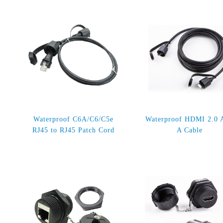
Waterproof C6A/C6/C5e
Waterproof HDMI 2.0 A
RJ45 to RJ45 Patch Cord
A Cable