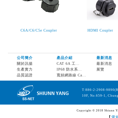
C6A/C6/C5e Coupler
HDMI Coupler
公司簡介
產品介紹
最新消息
關於訊揚
CAT 6A 工...
最新消息
生產實力
IP68 防水系...
展覽
品質認證
寬頻網路線 Ca...
T:886-2-2908-9890(
10F, No.659-1, Chung
Copyright © 2018 Shiunn Yan
【
電