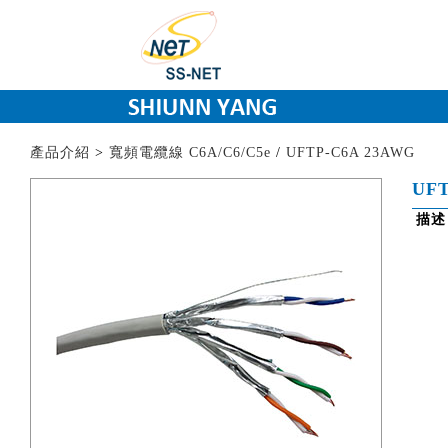
產品介紹
>
寬頻電纜線 C6A/C6/C5e
/
UFTP-C6A 23AWG
UFT
描述