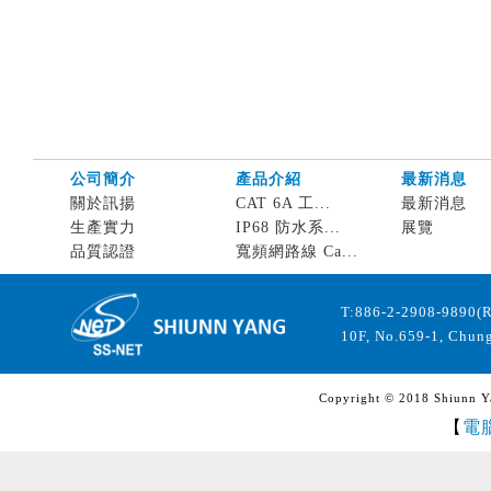
公司簡介
產品介紹
最新消息
關於訊揚
CAT 6A 工...
最新消息
生產實力
IP68 防水系...
展覽
品質認證
寬頻網路線 Ca...
T:886-2-2908-9890(
10F, No.659-1, Chung
Copyright © 2018 Shiunn Yan
【
電