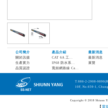
公司簡介
產品介紹
最新消息
關於訊揚
CAT 6A 工...
最新消息
生產實力
IP68 防水系...
展覽
品質認證
寬頻網路線 Ca...
T:886-2-2908-9890(
10F, No.659-1, Chung
Copyright © 2018 Shiunn Yan
【
電