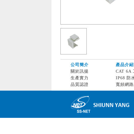
公司簡介
產品介紹
關於訊揚
CAT 6A 
生產實力
IP68 防
品質認證
寬頻網路線