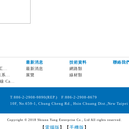
最新消息
技術資料
聯絡我
工...
最新消息
網路類
水系...
展覽
線材類
 Ca...
T:886-2-2908-9890(REP.) F:886-2-2908-8679
10F, No.659-1, Chung Cheng Rd., Hsin Chuang Dist.,New Taipei 
Copyright © 2018 Shiunn Yang Enterprise Co., Ltd All rights reserved.
【
電腦版
】【
手機版
】