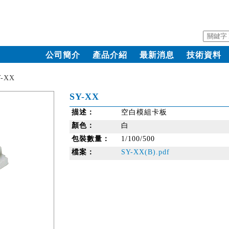
公司簡介
產品介紹
最新消息
技術資料
Y-XX
SY-XX
描述：
空白模組卡板
顏色：
白
包裝數量：
1/100/500
檔案：
SY-XX(B).pdf