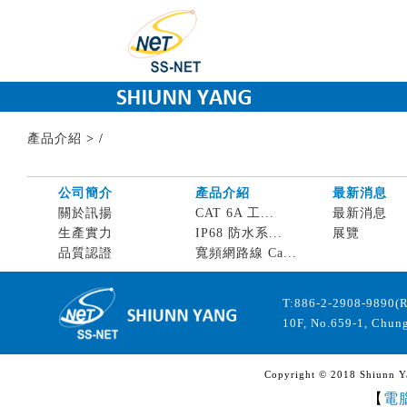
產品介紹
>
/
公司簡介
產品介紹
最新消息
關於訊揚
CAT 6A 工...
最新消息
生產實力
IP68 防水系...
展覽
品質認證
寬頻網路線 Ca...
T:886-2-2908-9890(
10F, No.659-1, Chung
Copyright © 2018 Shiunn Yan
【
電