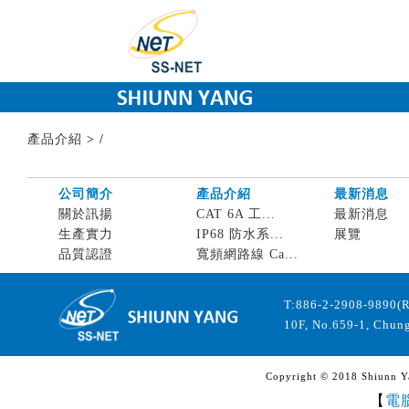
產品介紹
>
/
公司簡介
產品介紹
最新消息
關於訊揚
CAT 6A 工...
最新消息
生產實力
IP68 防水系...
展覽
品質認證
寬頻網路線 Ca...
T:886-2-2908-9890(
10F, No.659-1, Chung
Copyright © 2018 Shiunn Yan
【
電