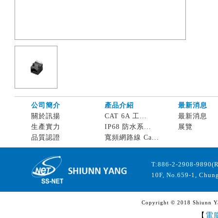
公司簡介
產品介紹
最新消息
關於訊揚
CAT 6A 工...
最新消息
生產實力
IP68 防水系...
展覽
品質認證
寬頻網路線 Ca...
T:886-2-2908-9890(
10F, No.659-1, Chung
Copyright © 2018 Shiunn Yan
【
電