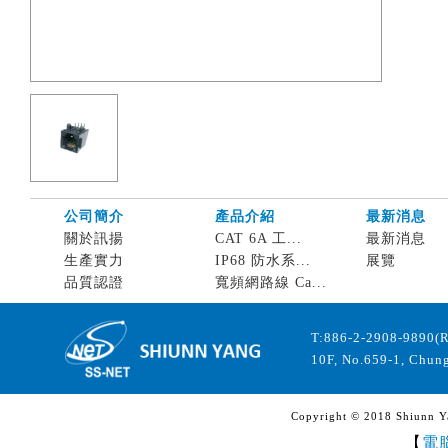
公司簡介
產品介紹
最新消息
關於訊揚
CAT 6A 工...
最新消息
生產實力
IP68 防水系...
展覽
品質認證
寬頻網路線 Ca...
T:886-2-2908-9890(
10F, No.659-1, Chung
Copyright © 2018 Shiunn Yan
【
電