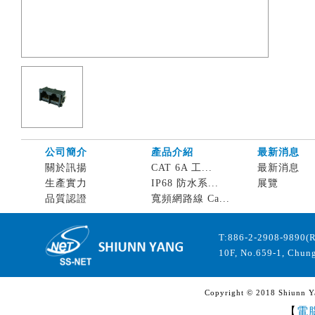
公司簡介
產品介紹
最新消息
關於訊揚
CAT 6A 工...
最新消息
生產實力
IP68 防水系...
展覽
品質認證
寬頻網路線 Ca...
T:886-2-2908-9890(
10F, No.659-1, Chung
Copyright © 2018 Shiunn Yan
【
電