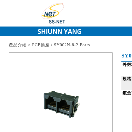
產品介紹
>
PCB插座
/
SY002N-8-2 Ports
SY0
外殼
規格
鍍金