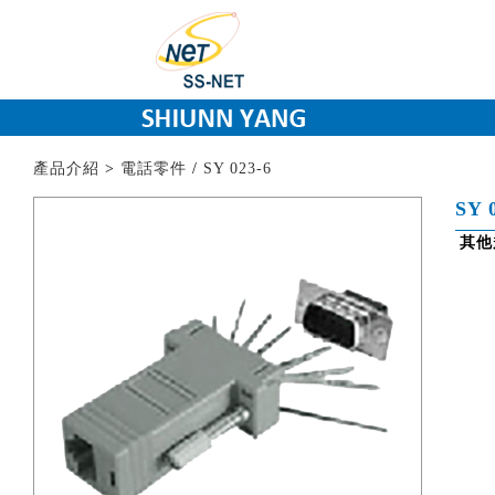
產品介紹
>
電話零件
/
SY 023-6
SY 
其他