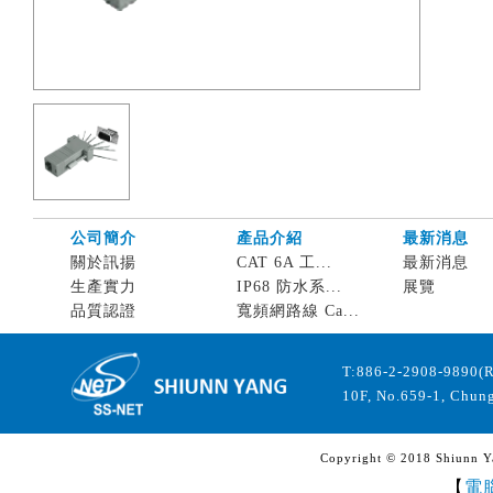
公司簡介
產品介紹
最新消息
關於訊揚
CAT 6A 工...
最新消息
生產實力
IP68 防水系...
展覽
品質認證
寬頻網路線 Ca...
T:886-2-2908-9890(
10F, No.659-1, Chung
Copyright © 2018 Shiunn Yan
【
電