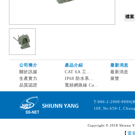
檔案
公司簡介
產品介紹
最新消息
關於訊揚
CAT 6A 工...
最新消息
生產實力
IP68 防水系...
展覽
品質認證
寬頻網路線 Ca...
T:886-2-2908-9890(
10F, No.659-1, Chung
Copyright © 2018 Shiunn Yan
【
電