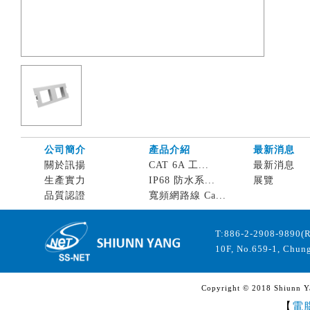
公司簡介
產品介紹
最新消息
關於訊揚
CAT 6A 工...
最新消息
生產實力
IP68 防水系...
展覽
品質認證
寬頻網路線 Ca...
T:886-2-2908-9890(
10F, No.659-1, Chung
Copyright © 2018 Shiunn Yan
【
電