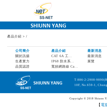
產品介紹
>
/
公司簡介
產品介紹
最新消息
關於訊揚
CAT 6A 工...
最新消息
生產實力
IP68 防水系...
展覽
品質認證
寬頻網路線 Ca...
T:886-2-2908-9890(
10F, No.659-1, Chung
Copyright © 2018 Shiunn Yan
【
電