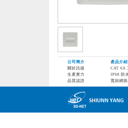
公司簡介
產品介紹
關於訊揚
CAT 6A 
生產實力
IP68 防
品質認證
寬頻網路線