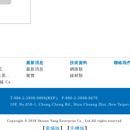
最新消息
技術資料
聯絡我
工...
最新消息
網路類
水系...
展覽
線材類
 Ca...
T:886-2-2908-9890(REP.) F:886-2-2908-8679
10F, No.659-1, Chung Cheng Rd., Hsin Chuang Dist.,New Taipei 
Copyright © 2018 Shiunn Yang Enterprise Co., Ltd All rights reserved.
【
電腦版
】【
手機版
】