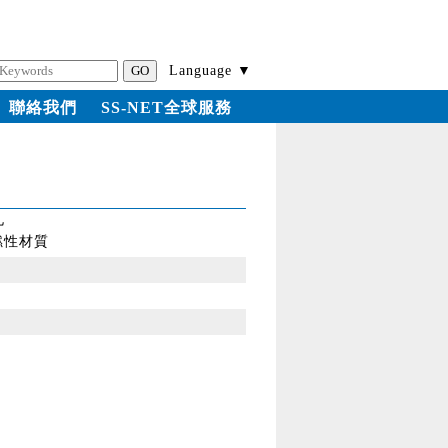
Language ▼
聯絡我們
SS-NET全球服務
孔
燃性材質