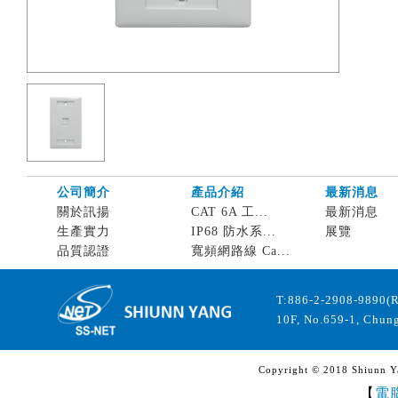
公司簡介
產品介紹
最新消息
關於訊揚
CAT 6A 工...
最新消息
生產實力
IP68 防水系...
展覽
品質認證
寬頻網路線 Ca...
T:886-2-2908-9890(
10F, No.659-1, Chung
Copyright © 2018 Shiunn Yan
【
電