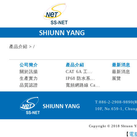
產品介紹
>
/
公司簡介
產品介紹
最新消息
關於訊揚
CAT 6A 工...
最新消息
生產實力
IP68 防水系...
展覽
品質認證
寬頻網路線 Ca...
T:886-2-2908-9890(
10F, No.659-1, Chung
Copyright © 2018 Shiunn Yan
【
電