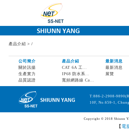
產品介紹
>
/
公司簡介
產品介紹
最新消息
關於訊揚
CAT 6A 工...
最新消息
生產實力
IP68 防水系...
展覽
品質認證
寬頻網路線 Ca...
T:886-2-2908-9890(
10F, No.659-1, Chung
Copyright © 2018 Shiunn Yan
【
電