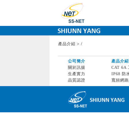
產品介紹
>
/
公司簡介
產品介紹
關於訊揚
CAT 6A 
生產實力
IP68 防
品質認證
寬頻網路線