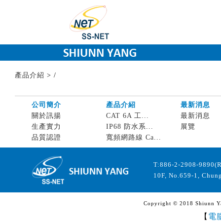
產品介紹
>
/
公司簡介
產品介紹
最新消息
關於訊揚
CAT 6A 工...
最新消息
生產實力
IP68 防水系...
展覽
品質認證
寬頻網路線 Ca...
T:886-2-2908-9890(
10F, No.659-1, Chung
Copyright © 2018 Shiunn Yan
【
電