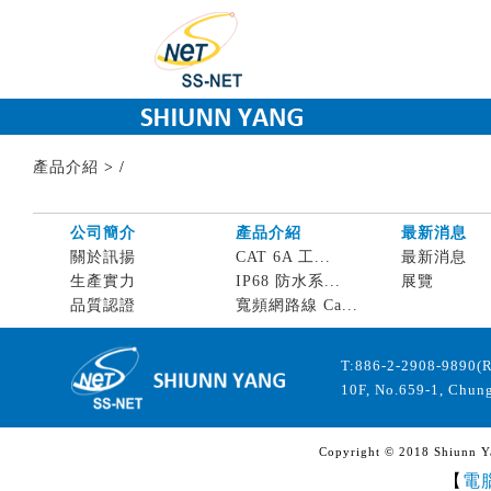
產品介紹
>
/
公司簡介
產品介紹
最新消息
關於訊揚
CAT 6A 工...
最新消息
生產實力
IP68 防水系...
展覽
品質認證
寬頻網路線 Ca...
T:886-2-2908-9890(
10F, No.659-1, Chung
Copyright © 2018 Shiunn Yan
【
電