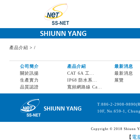
產品介紹
>
/
公司簡介
產品介紹
最新消息
關於訊揚
CAT 6A 工...
最新消息
生產實力
IP68 防水系...
展覽
品質認證
寬頻網路線 Ca...
T:886-2-2908-9890(
10F, No.659-1, Chung
Copyright © 2018 Shiunn Yan
【
電