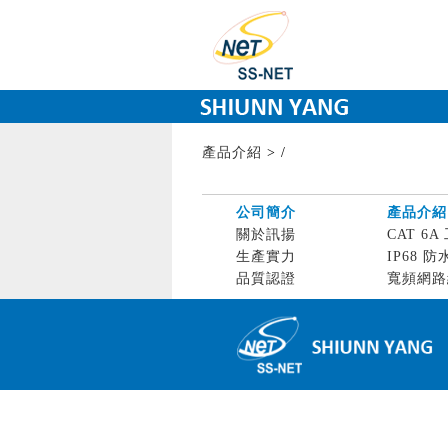
產品介紹
>
/
公司簡介
產品介紹
關於訊揚
CAT 6A 
生產實力
IP68 防
品質認證
寬頻網路線