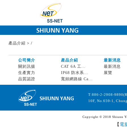
產品介紹
>
/
公司簡介
產品介紹
最新消息
關於訊揚
CAT 6A 工...
最新消息
生產實力
IP68 防水系...
展覽
品質認證
寬頻網路線 Ca...
T:886-2-2908-9890(
10F, No.659-1, Chung
Copyright © 2018 Shiunn Yan
【
電