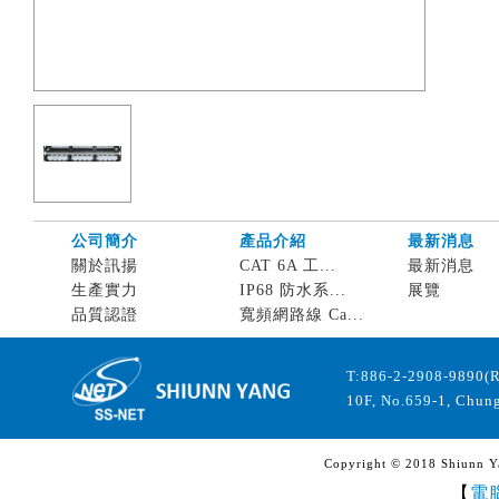
公司簡介
產品介紹
最新消息
關於訊揚
CAT 6A 工...
最新消息
生產實力
IP68 防水系...
展覽
品質認證
寬頻網路線 Ca...
T:886-2-2908-9890(
10F, No.659-1, Chung
Copyright © 2018 Shiunn Yan
【
電